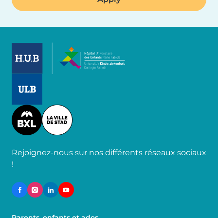
Image
Image
Image
Rejoignez-nous sur nos différents réseaux sociaux
!
Parents, enfants et ados