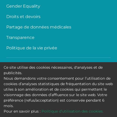
Gender Equality
Droits et devoirs
Partage de données médicales
Transparence
Politique de la vie privée
Accessibilité
Ce site utilise des cookies nécessaires, d'analyses et de
publicités.
Contact
Nous demandons votre consentement pour l’utilisation de
cookies d’analyses statistiques de fréquentation du site web
Cookies
utiles à son amélioration et de cookies qui permettent le
visionnage des données d’affluence sur le site web. Votre
Mentions légales
préférence (refus/acceptation) est conservée pendant 6
mois.
Hôpital Universitaire de Bruxelles
Pour en savoir plus :
Politique d’utilisation des cookies.