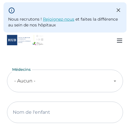
Skip to main content
Nous recrutons !
Rejoignez-nous
et faites la différence
au sein de nos hôpitaux
Skip
to
main
Médecins
content
- Aucun -
Nom de l'enfant