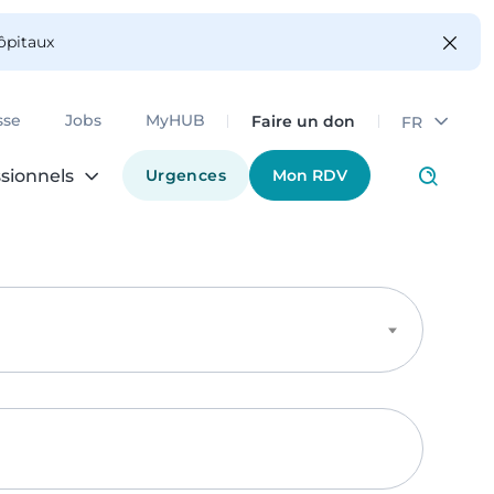
hôpitaux
Faire un don
sse
Jobs
MyHUB
FR
Urgences
Mon RDV
sionnels