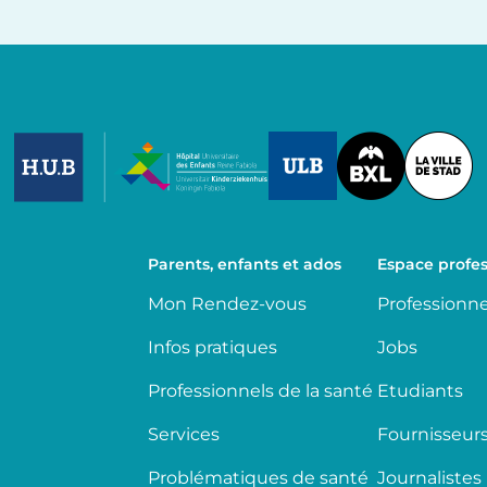
Image
Image
Image
Parents, enfants et ados
Espace profes
Mon Rendez-vous
Professionne
Infos pratiques
Jobs
Professionnels de la santé
Etudiants
Services
Fournisseur
Problématiques de santé
Journalistes