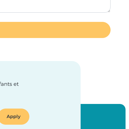
fants et