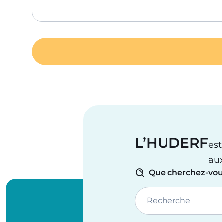
L’HUDERF
est
au
Que cherchez-vou
Recherche