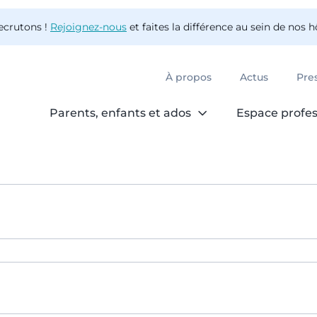
ecrutons !
Rejoignez-nous
et faites la différence au sein de nos 
À propos
Actus
Pre
Parents, enfants et ados
Espace profes