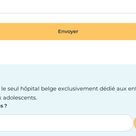
 le seul hôpital belge exclusivement dédié aux en
x adolescents.
s ?