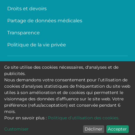
Droits et devoirs
Partage de données médicales
Transparence
Politique de la vie privée
Accessibilité
Ce site utilise des cookies nécessaires, d'analyses et de
publicités.
Contact
Nous demandons votre consentement pour l’utilisation de
cookies d’analyses statistiques de fréquentation du site web
Cookies
utiles à son amélioration et de cookies qui permettent le
visionnage des données d’affluence sur le site web. Votre
Mentions légales
préférence (refus/acceptation) est conservée pendant 6
mois.
Hôpital Universitaire de Bruxelles
Pour en savoir plus :
Politique d’utilisation des cookies.
Customiser
Décliner
Accepter