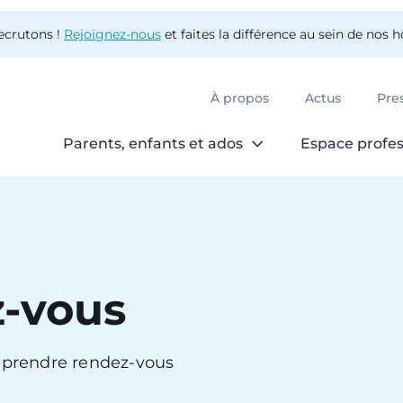
ecrutons !
Rejoignez-nous
et faites la différence au sein de nos 
À propos
Actus
Pre
Parents, enfants et ados
Espace profes
z-vous
r prendre rendez-vous