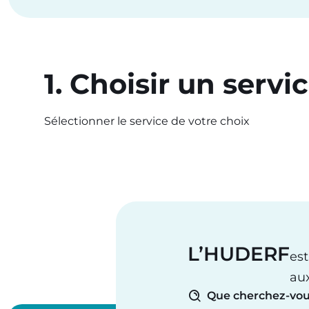
1. Choisir un servi
Sélectionner le service de votre choix
L’HUDERF
est
au
Que cherchez-vou