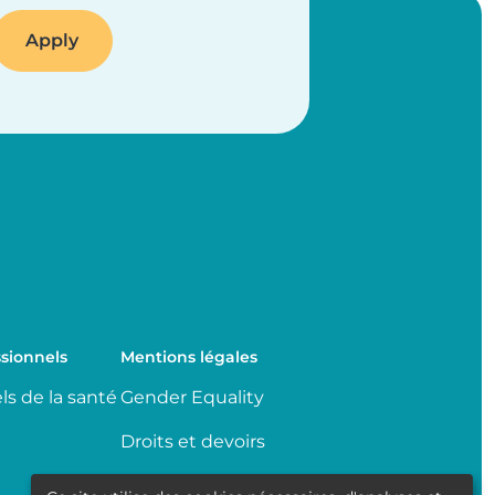
sionnels
Mentions légales
ls de la santé
Gender Equality
Droits et devoirs
Partage de données