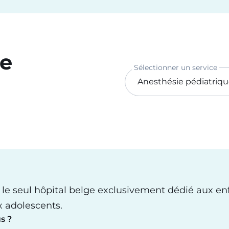
ce
Sélectionner un service
 le seul hôpital belge exclusivement dédié aux en
x adolescents.
s ?