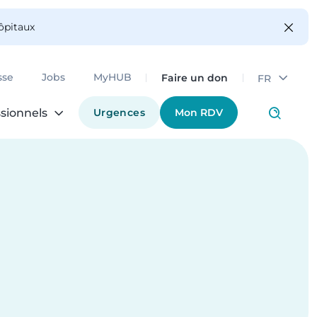
hôpitaux
Faire un don
sse
Jobs
MyHUB
FR
Urgences
Mon RDV
sionnels