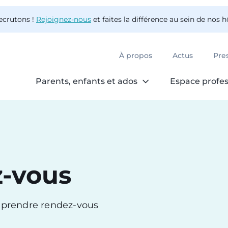
ecrutons !
Rejoignez-nous
et faites la différence au sein de nos 
À propos
Actus
Pre
Parents, enfants et ados
Espace profes
z-vous
r prendre rendez-vous