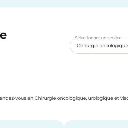
ce
Sélectionner un service
endez-vous en Chirurgie oncologique, urologique et vis