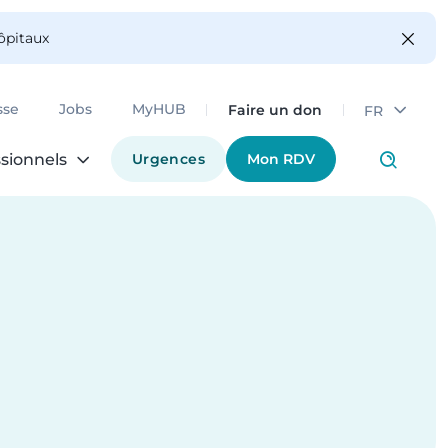
hôpitaux
Faire un don
sse
Jobs
MyHUB
FR
Urgences
Mon RDV
sionnels