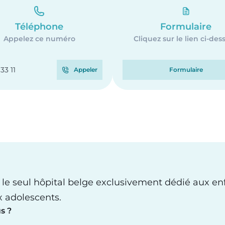
Téléphone
Formulaire
Appelez ce numéro
Cliquez sur le lien ci-des
33 11
Appeler
Formulaire
 le seul hôpital belge exclusivement dédié aux en
x adolescents.
s ?