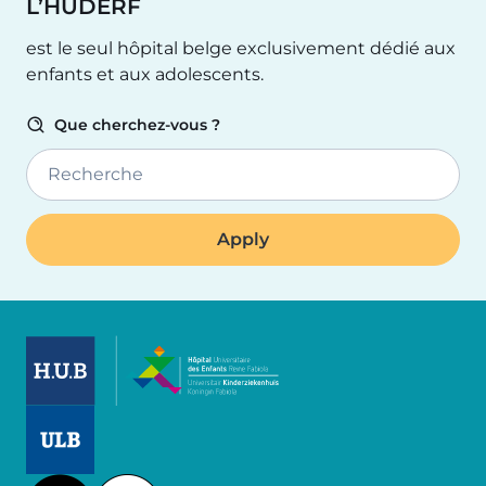
L’HUDERF
est le seul hôpital belge exclusivement dédié aux
enfants et aux adolescents.
Que cherchez-vous ?
Recherche
Image
Image