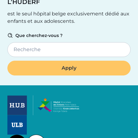
L’HUDERF
est le seul hôpital belge exclusivement dédié aux
enfants et aux adolescents.
Que cherchez-vous ?
Recherche
Image
Image