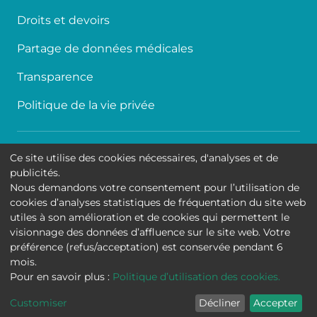
Droits et devoirs
Partage de données médicales
Transparence
Politique de la vie privée
Accessibilité
Ce site utilise des cookies nécessaires, d'analyses et de
publicités.
Contact
Nous demandons votre consentement pour l’utilisation de
cookies d’analyses statistiques de fréquentation du site web
Cookies
utiles à son amélioration et de cookies qui permettent le
visionnage des données d’affluence sur le site web. Votre
Mentions légales
préférence (refus/acceptation) est conservée pendant 6
mois.
Hôpital Universitaire de Bruxelles
Pour en savoir plus :
Politique d’utilisation des cookies.
Customiser
Décliner
Accepter