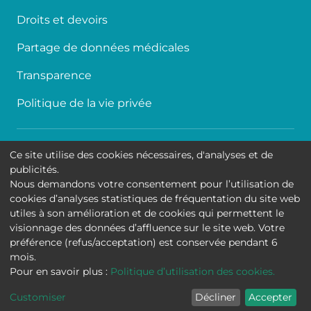
Droits et devoirs
Partage de données médicales
Transparence
Politique de la vie privée
Accessibilité
Ce site utilise des cookies nécessaires, d'analyses et de
publicités.
Contact
Nous demandons votre consentement pour l’utilisation de
cookies d’analyses statistiques de fréquentation du site web
Cookies
utiles à son amélioration et de cookies qui permettent le
visionnage des données d’affluence sur le site web. Votre
Mentions légales
préférence (refus/acceptation) est conservée pendant 6
mois.
Hôpital Universitaire de Bruxelles
Pour en savoir plus :
Politique d’utilisation des cookies.
Customiser
Décliner
Accepter