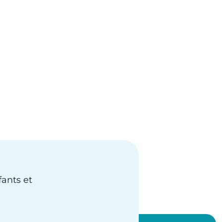
fants et