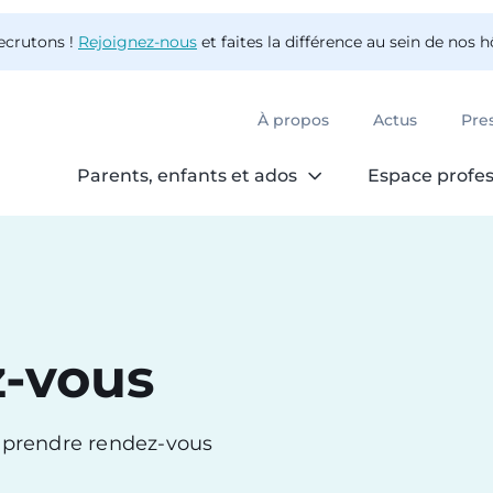
ecrutons !
Rejoignez-nous
et faites la différence au sein de nos 
À propos
Actus
Pre
Parents, enfants et ados
Espace profes
z-vous
r prendre rendez-vous