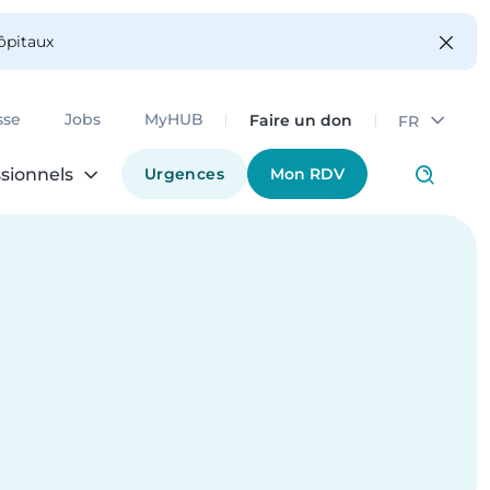
hôpitaux
Faire un don
sse
Jobs
MyHUB
FR
Urgences
Mon RDV
sionnels