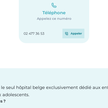
Téléphone
Appelez ce numéro
02 477 36 53
Appeler
 le seul hôpital belge exclusivement dédié aux en
x adolescents.
s ?