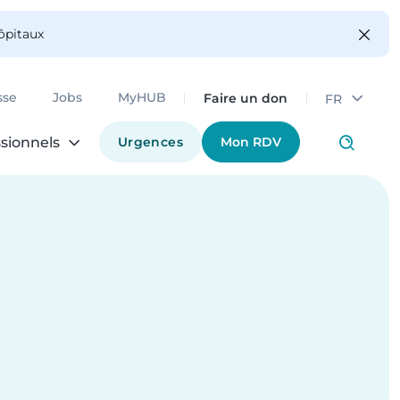
hôpitaux
Faire un don
sse
Jobs
MyHUB
FR
Urgences
Mon RDV
sionnels