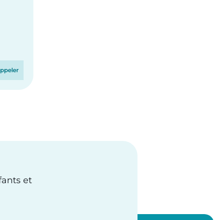
ppeler
fants et