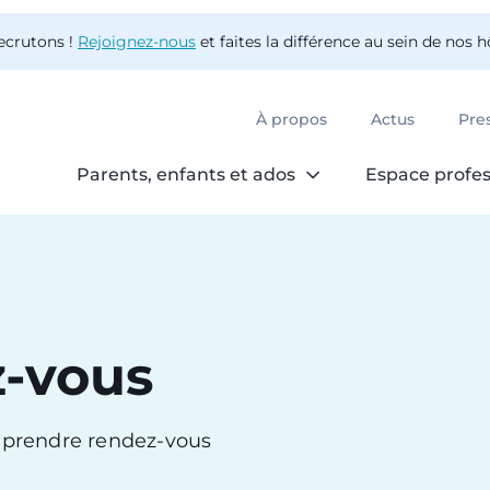
ecrutons !
Rejoignez-nous
et faites la différence au sein de nos 
À propos
Actus
Pre
Parents, enfants et ados
Espace profes
z-vous
r prendre rendez-vous