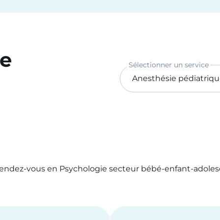
ce
Sélectionner un service
 rendez-vous en Psychologie secteur bébé-enfant-adole