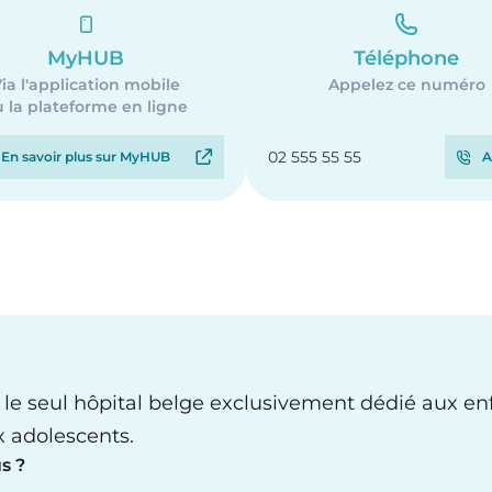
MyHUB
Téléphone
ia l'application mobile
Appelez ce numéro
 la plateforme en ligne
02 555 55 55
En savoir plus sur MyHUB
A
 le seul hôpital belge exclusivement dédié aux en
x adolescents.
s ?