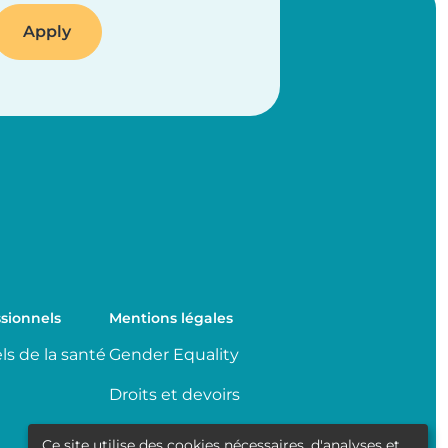
sionnels
Mentions légales
ls de la santé
Gender Equality
Droits et devoirs
Partage de données
Ce site utilise des cookies nécessaires, d'analyses et