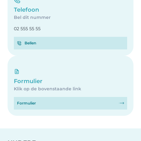
Telefoon
Bel dit nummer
02 555 55 55
Bellen
Formulier
Klik op de bovenstaande link
Formulier