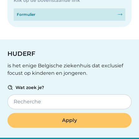
Klik op de bovenstaande link
Formulier
HUDERF
is het enige Belgische ziekenhuis dat exclusief
focust op kinderen en jongeren.
Wat zoek je?
Recherche