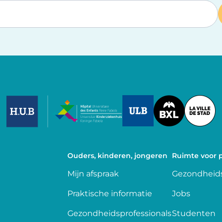
Image
Image
Image
Ouders, kinderen, jongeren
Ruimte voor p
Mijn afspraak
Gezondheids
Praktische informatie
Jobs
Gezondheidsprofessionals
Studenten