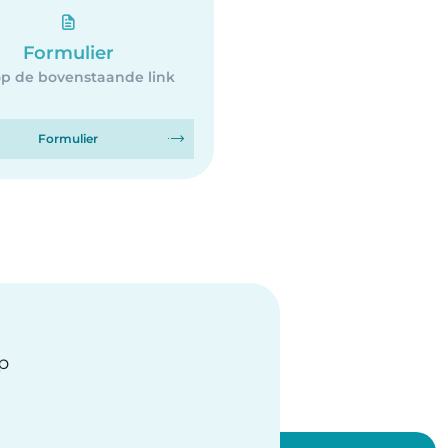
Formulier
op de bovenstaande link
Formulier
op