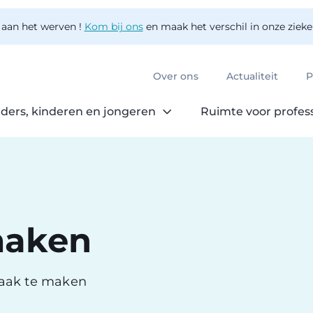
 aan het werven !
Kom bij ons
en maak het verschil in onze ziek
Over ons
Actualiteit
P
ders, kinderen en jongeren
Ruimte voor profes
maken
raak te maken