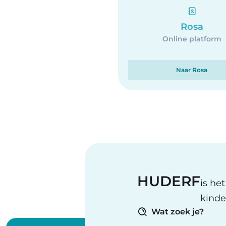
Rosa
Online platform
Naar Rosa
HUDERF
is he
kinde
Wat zoek je?