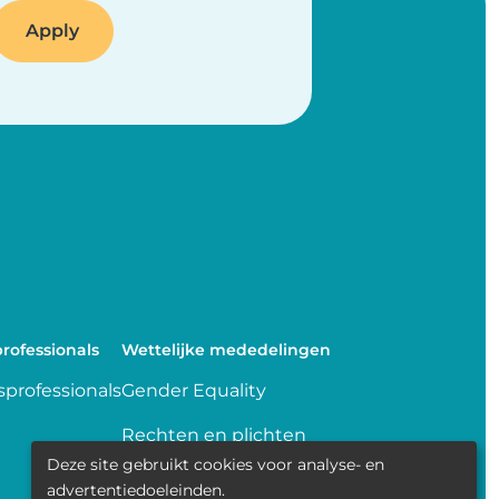
rofessionals
Wettelijke mededelingen
professionals
Gender Equality
Rechten en plichten
Deze site gebruikt cookies voor analyse- en
Delen van gegevens
advertentiedoeleinden.