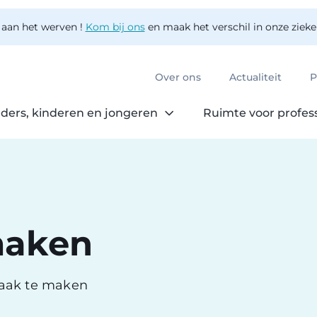
 aan het werven !
Kom bij ons
en maak het verschil in onze ziek
Over ons
Actualiteit
P
ders, kinderen en jongeren
Ruimte voor profes
maken
raak te maken