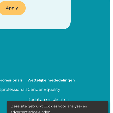
rofessionals
Wettelijke mededelingen
professionals
Gender Equality
Rechten en plichten
Deze site gebruikt cookies voor analyse- en
Delen van gegevens
advertentiedoeleinden.