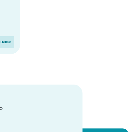
Bellen
op