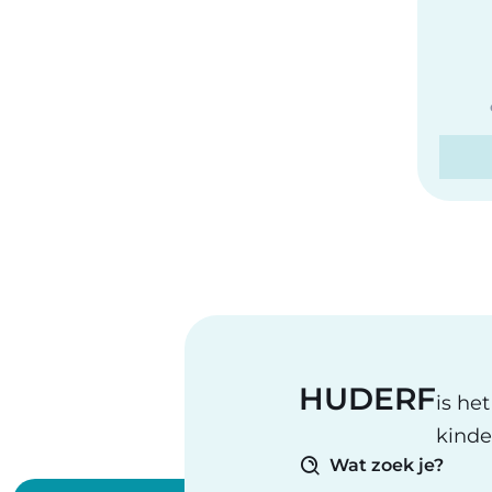
HUDERF
is he
kinde
Wat zoek je?