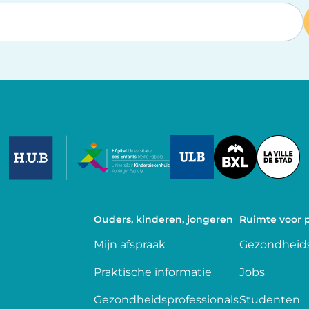
Image
Image
Image
Ouders, kinderen, jongeren
Ruimte voor p
Mijn afspraak
Gezondheids
Praktische informatie
Jobs
Gezondheidsprofessionals
Studenten