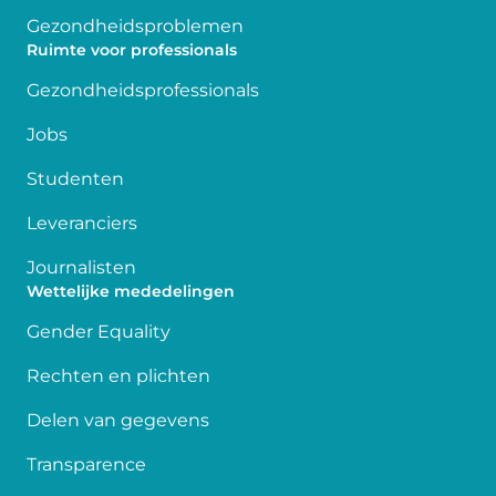
Gezondheidsproblemen
Ruimte voor professionals
Gezondheidsprofessionals
Jobs
Studenten
Leveranciers
Journalisten
Wettelijke mededelingen
Gender Equality
Rechten en plichten
Delen van gegevens
Transparence