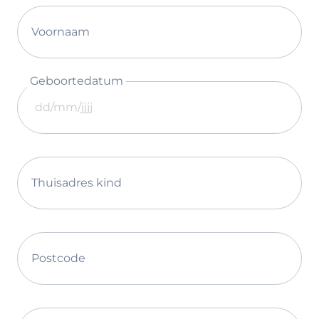
Voornaam
Geboortedatum
Thuisadres kind
Postcode