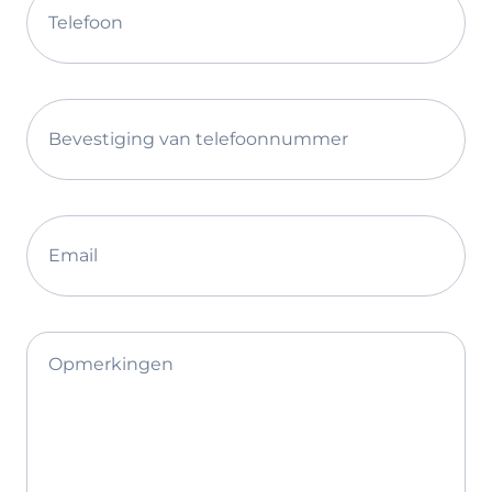
Telefoon
Bevestiging van telefoonnummer
Email
Opmerkingen