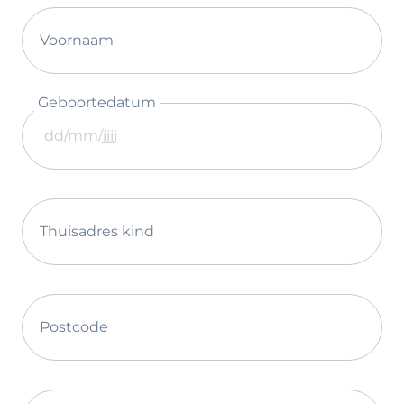
Voornaam
Geboortedatum
Thuisadres kind
Postcode