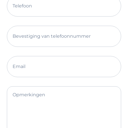
Telefoon
Bevestiging van telefoonnummer
Email
Opmerkingen