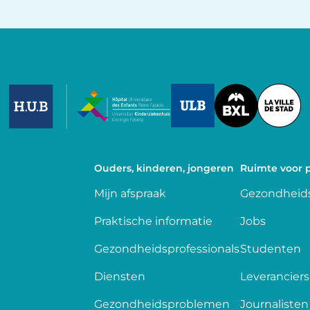
Image
Image
Image
Ouders, kinderen, jongeren
Ruimte voor p
Mijn afspraak
Gezondheids
Praktische informatie
Jobs
Gezondheidsprofessionals
Studenten
Diensten
Leveranciers
Gezondheidsproblemen
Journalisten