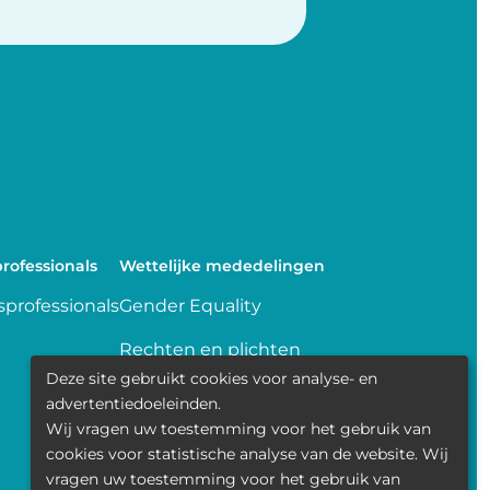
rofessionals
Wettelijke mededelingen
professionals
Gender Equality
Rechten en plichten
Deze site gebruikt cookies voor analyse- en
Delen van gegevens
advertentiedoeleinden.
Wij vragen uw toestemming voor het gebruik van
Transparence
cookies voor statistische analyse van de website. Wij
vragen uw toestemming voor het gebruik van
Politique de la vie privée