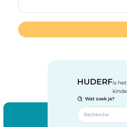
HUDERF
is he
kinde
Wat zoek je?
Recherche