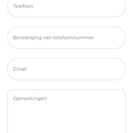
Telefoon
Bevestiging van telefoonnummer
Email
Opmerkingen