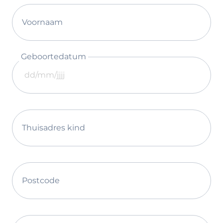
Voornaam
Geboortedatum
Thuisadres kind
Postcode