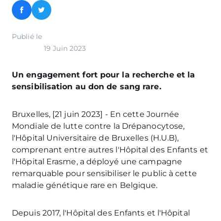
Facebook
Twitter
Publié le
19 Juin 2023
Un engagement fort pour la recherche et la
sensibilisation au don de sang rare.
Bruxelles, [21 juin 2023] - En cette Journée
Mondiale de lutte contre la Drépanocytose,
l'Hôpital Universitaire de Bruxelles (H.U.B),
comprenant entre autres l'Hôpital des Enfants et
l'Hôpital Erasme, a déployé une campagne
remarquable pour sensibiliser le public à cette
maladie génétique rare en Belgique.
Depuis 2017, l'Hôpital des Enfants et l'Hôpital