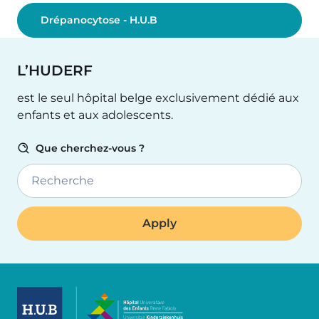
Drépanocytose - H.U.B
L’HUDERF
est le seul hôpital belge exclusivement dédié aux
enfants et aux adolescents.
Que cherchez-vous ?
Recherche
Image