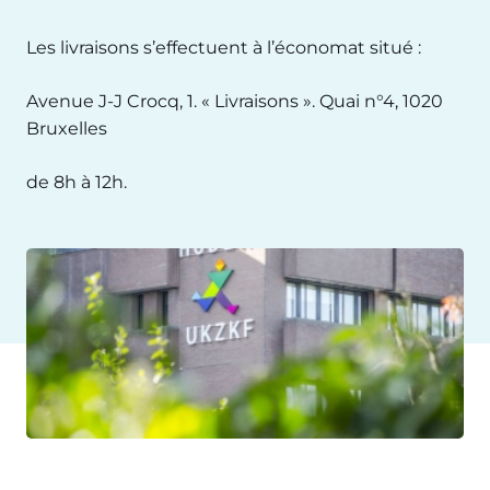
Les livraisons s’effectuent à l’économat situé :
Avenue J-J Crocq, 1. « Livraisons ». Quai n°4, 1020
Bruxelles
de 8h à 12h.
Image