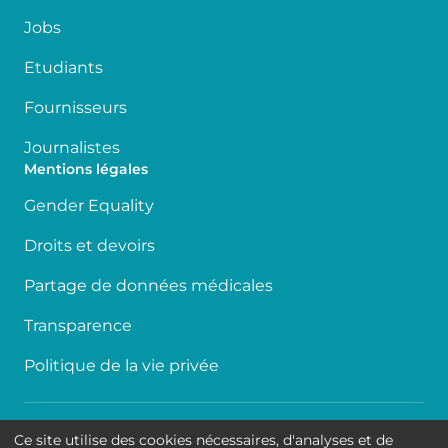
Jobs
Etudiants
Fournisseurs
Journalistes
Mentions légales
Gender Equality
Droits et devoirs
Partage de données médicales
Transparence
Politique de la vie privée
Accessibilité
Ce site utilise des cookies nécessaires, d'analyses et de