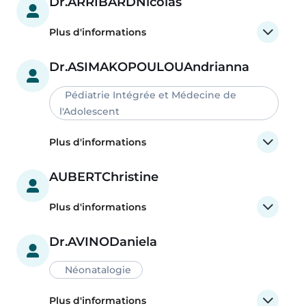
Dr.
ARRIBARD
Nicolas
Plus d'informations
Dr.
ASIMAKOPOULOU
Andrianna
Pédiatrie Intégrée et Médecine de
l'Adolescent
Plus d'informations
AUBERT
Christine
Plus d'informations
Dr.
AVINO
Daniela
Néonatalogie
Plus d'informations