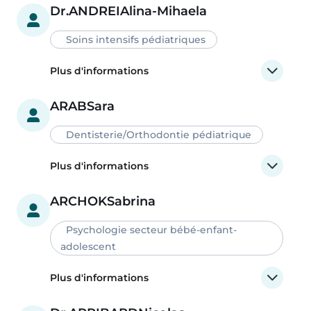
Dr.
ANDREI
Alina-Mihaela
Soins intensifs pédiatriques
Plus d'informations
ARAB
Sara
Dentisterie/Orthodontie pédiatrique
Plus d'informations
ARCHOK
Sabrina
Psychologie secteur bébé-enfant-
adolescent
Plus d'informations