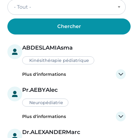
ABDESLAMI
Asma
Kinésithérapie pédiatrique
Plus d'informations
Pr.
AEBY
Alec
Neuropédiatrie
Plus d'informations
Dr.
ALEXANDER
Marc