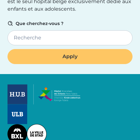
est le seul hôpital belge exclusivement dédié aux
enfants et aux adolescents.
Que cherchez-vous ?
Recherche
Image
Image
Image