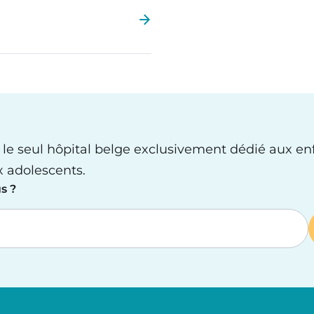
 le seul hôpital belge exclusivement dédié aux en
x adolescents.
s ?