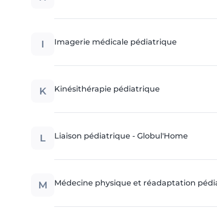
I
Imagerie médicale pédiatrique
K
Kinésithérapie pédiatrique
L
Liaison pédiatrique - Globul'Home
M
Médecine physique et réadaptation pédi