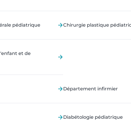
érale pédiatrique
Chirurgie plastique pédiatr
'enfant et de
Département infirmier
Diabétologie pédiatrique