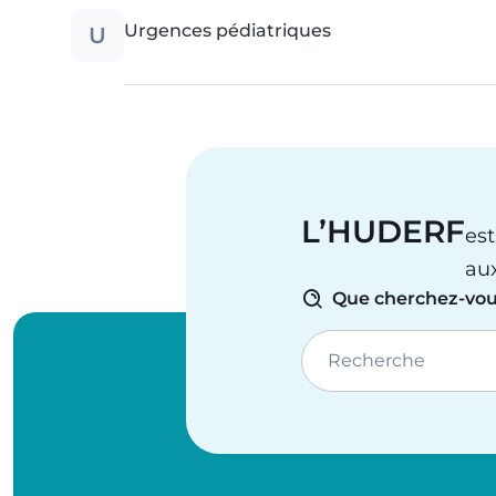
U
Urgences pédiatriques
L’HUDERF
est
au
Que cherchez-vou
Recherche