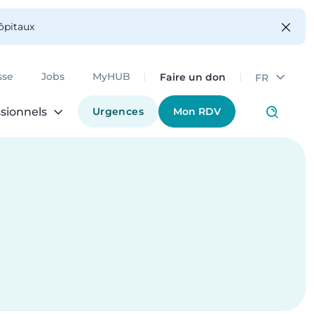
hôpitaux
Faire un don
sse
Jobs
MyHUB
FR
Urgences
Mon RDV
sionnels