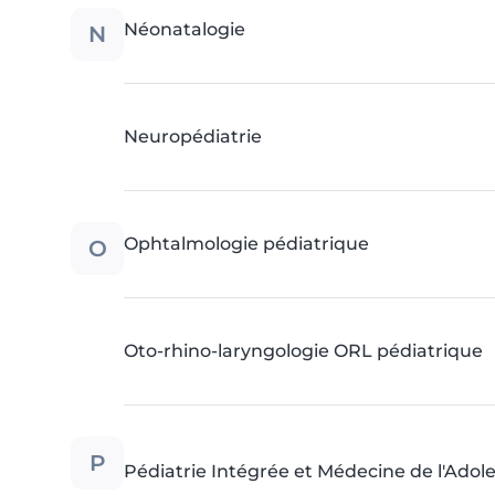
N
Néonatalogie
Neuropédiatrie
O
Ophtalmologie pédiatrique
Oto-rhino-laryngologie ORL pédiatrique
P
Pédiatrie Intégrée et Médecine de l'Adol