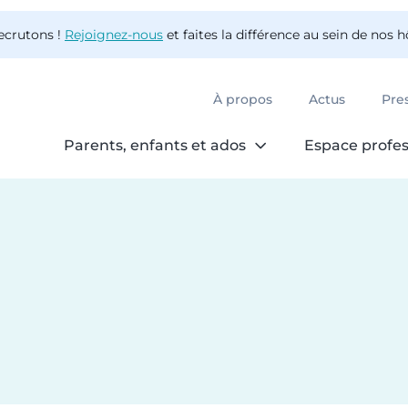
ecrutons !
Rejoignez-nous
et faites la différence au sein de nos 
À propos
Actus
Pre
Parents, enfants et ados
Espace profes