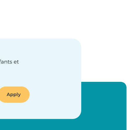
fants et