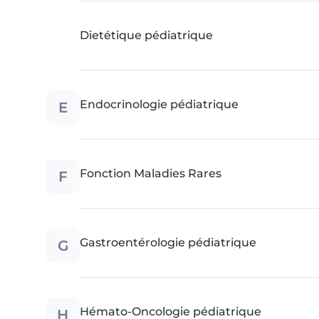
Dietétique pédiatrique
E
Endocrinologie pédiatrique
F
Fonction Maladies Rares
G
Gastroentérologie pédiatrique
H
Hémato-Oncologie pédiatrique