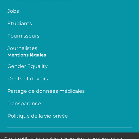
Jobs
Etudiants
Fournisseurs
Journalistes
Mentions légales
Gender Equality
Droits et devoirs
Partage de données médicales
Transparence
Politique de la vie privée
Accessibilité
Ce site utilise des cookies nécessaires, d'analyses et de