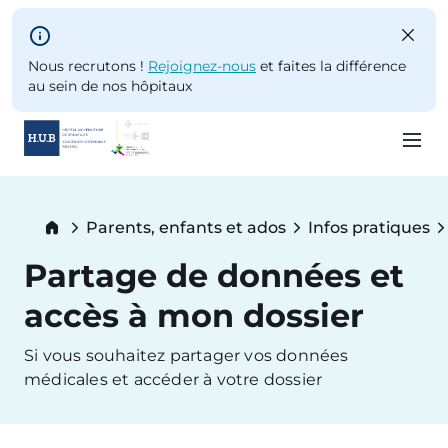
Skip to main content
Nous recrutons !
Rejoignez-nous
et faites la différence
au sein de nos hôpitaux
Skip
to
Breadcrumb
Parents, enfants et ados
Infos pratiques
main
content
Partage de données et
accès à mon dossier
Si vous souhaitez partager vos données
médicales et accéder à votre dossier