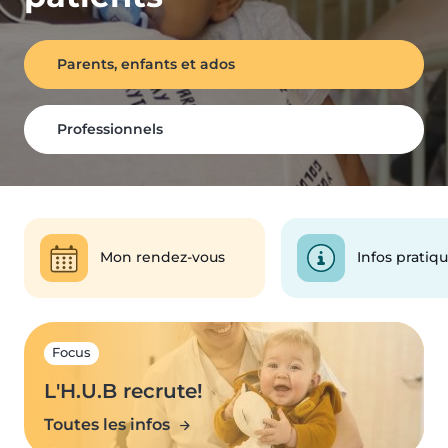
Parents, enfants et ados
Professionnels
Mon rendez-vous
Infos pratiq
Focus
L'H.U.B recrute!
Toutes les infos