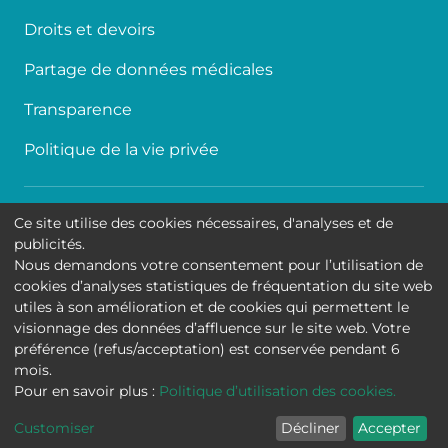
Droits et devoirs
Partage de données médicales
Transparence
Politique de la vie privée
Accessibilité
Ce site utilise des cookies nécessaires, d'analyses et de
publicités.
Contact
Nous demandons votre consentement pour l’utilisation de
cookies d’analyses statistiques de fréquentation du site web
Cookies
utiles à son amélioration et de cookies qui permettent le
visionnage des données d’affluence sur le site web. Votre
Mentions légales
préférence (refus/acceptation) est conservée pendant 6
mois.
Hôpital Universitaire de Bruxelles
Pour en savoir plus :
Politique d’utilisation des cookies.
Customiser
Décliner
Accepter