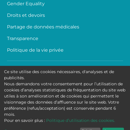
Gender Equality
Droits et devoirs
Partage de données médicales
Transparence
Politique de la vie privée
Accessibilité
Ce site utilise des cookies nécessaires, d'analyses et de
publicités.
Contact
Nous demandons votre consentement pour l’utilisation de
cookies d’analyses statistiques de fréquentation du site web
Cookies
utiles à son amélioration et de cookies qui permettent le
visionnage des données d’affluence sur le site web. Votre
Mentions légales
préférence (refus/acceptation) est conservée pendant 6
mois.
Hôpital Universitaire de Bruxelles
Pour en savoir plus :
Politique d’utilisation des cookies.