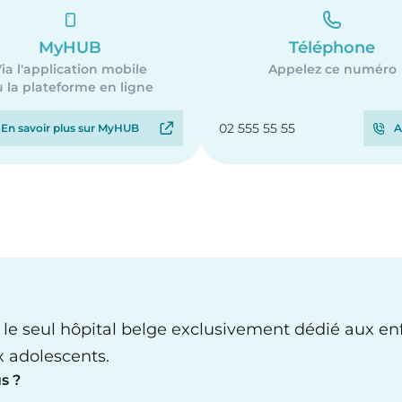
MyHUB
Téléphone
ia l'application mobile
Appelez ce numéro
 la plateforme en ligne
02 555 55 55
En savoir plus sur MyHUB
A
 le seul hôpital belge exclusivement dédié aux en
x adolescents.
s ?