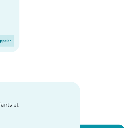
ppeler
fants et