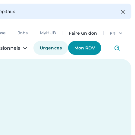
hôpitaux
Faire un don
sse
Jobs
MyHUB
FR
Urgences
Mon RDV
sionnels