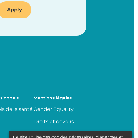
sionnels
Mentions légales
ls de la santé
Gender Equality
Droits et devoirs
Partage de données
Ce site utilise des cookies nécessaires, d'analyses et