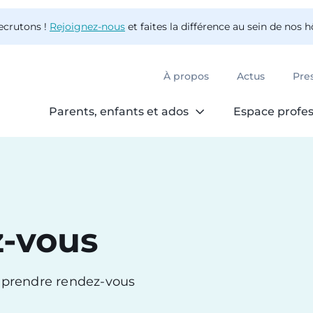
ecrutons !
Rejoignez-nous
et faites la différence au sein de nos 
À propos
Actus
Pre
Parents, enfants et ados
Espace profes
z-vous
r prendre rendez-vous