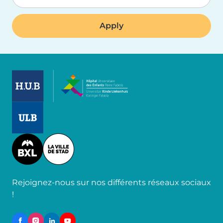
Image
Image
Image
Rejoignez-nous sur nos différents réseaux sociaux
!