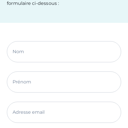
formulaire ci-dessous :
Nom
Prénom
Adresse email