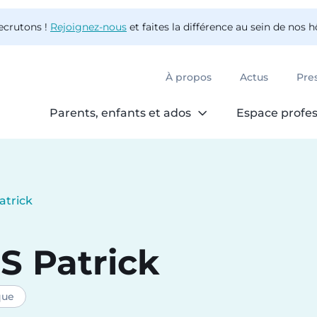
ecrutons !
Rejoignez-nous
et faites la différence au sein de nos 
À propos
Actus
Pre
Parents, enfants et ados
Espace profes
atrick
S
Patrick
que