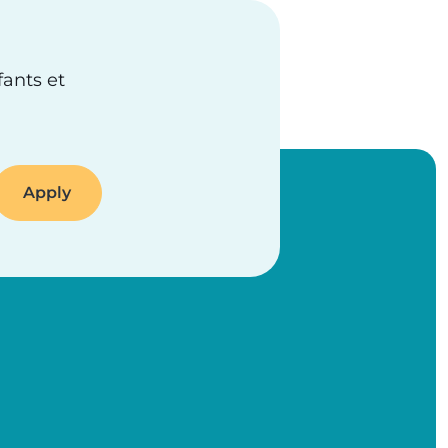
fants et