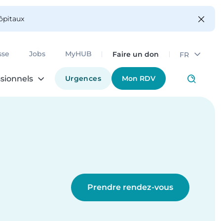
hôpitaux
Faire un don
sse
Jobs
MyHUB
FR
Urgences
Mon RDV
sionnels
Prendre rendez-vous