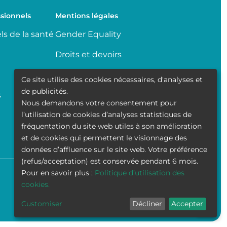
sionnels
Mentions légales
ls de la santé
Gender Equality
Droits et devoirs
Partage de données
Ce site utilise des cookies nécessaires, d'analyses et
médicales
de publicités.
s
Nous demandons votre consentement pour
Transparence
l’utilisation de cookies d’analyses statistiques de
fréquentation du site web utiles à son amélioration
Politique de la vie privée
et de cookies qui permettent le visionnage des
données d’affluence sur le site web. Votre préférence
(refus/acceptation) est conservée pendant 6 mois.
Pour en savoir plus :
Politique d’utilisation des
Accessibilité
Contact
Cookies
Mentions légales
cookies.
Customiser
Décliner
Accepter