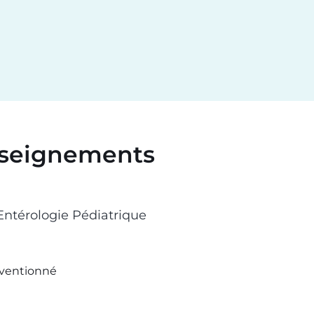
seignements
Entérologie Pédiatrique
ventionné