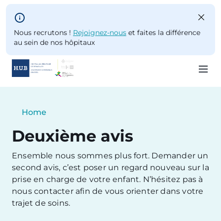
Skip to main content
Nous recrutons !
Rejoignez-nous
et faites la différence
au sein de nos hôpitaux
Skip
to
Breadcrumb
Home
main
Current:
content
Deuxième avis
Ensemble nous sommes plus fort. Demander un
second avis, c’est poser un regard nouveau sur la
prise en charge de votre enfant. N’hésitez pas à
nous contacter afin de vous orienter dans votre
trajet de soins.