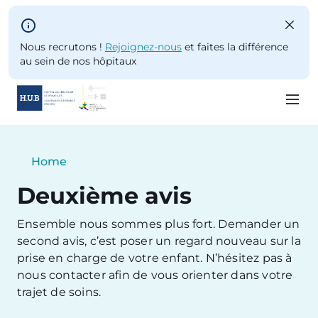
Skip to main content
Nous recrutons !
Rejoignez-nous
et faites la différence
au sein de nos hôpitaux
Skip
to
Breadcrumb
Home
main
Current:
content
Deuxième avis
Ensemble nous sommes plus fort. Demander un
second avis, c’est poser un regard nouveau sur la
prise en charge de votre enfant. N’hésitez pas à
nous contacter afin de vous orienter dans votre
trajet de soins.