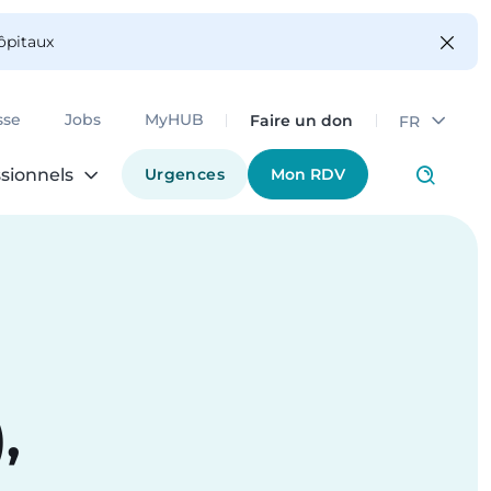
hôpitaux
Faire un don
sse
Jobs
MyHUB
FR
Urgences
Mon RDV
sionnels
,