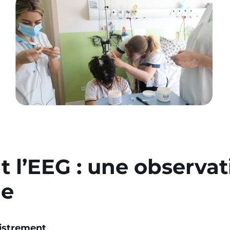
 l’EEG : une observat
ue
gistrement