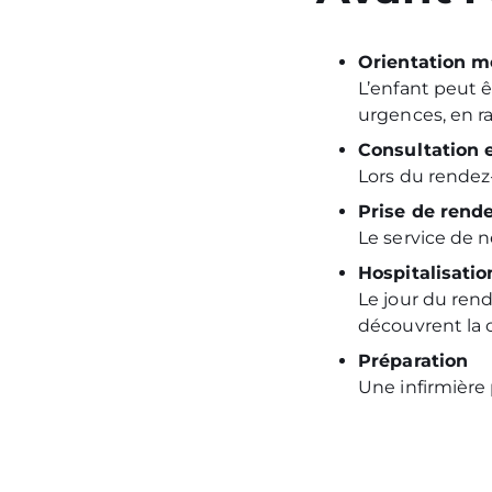
Orientation m
L’enfant peut ê
urgences, en ra
Consultation 
Lors du rendez
Prise de rend
Le service de n
Hospitalisatio
Le jour du rend
découvrent la c
Préparation
Une infirmière p