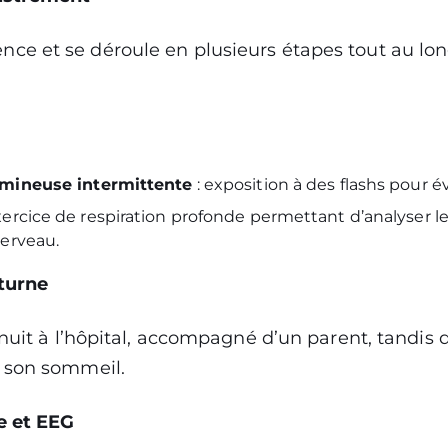
 et se déroule en plusieurs étapes tout au long
umineuse intermittente
: exposition à des flashs pour év
xercice de respiration profonde permettant d’analyser les
cerveau.
turne
 nuit à l’hôpital, accompagné d’un parent, tandis 
 son sommeil.
e et EEG