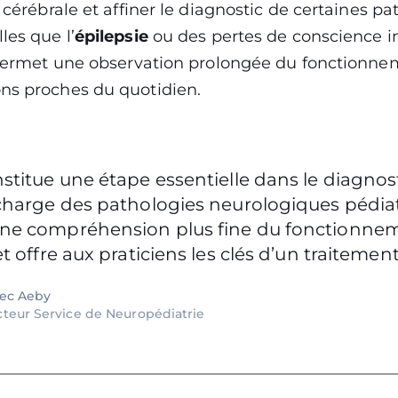
é cérébrale et affiner le diagnostic de certaines pa
les que l’
épilepsie
ou des pertes de conscience i
il permet une observation prolongée du fonctionn
ons proches du quotidien.
stitue une étape essentielle dans le diagnost
charge des pathologies neurologiques pédiatr
ne compréhension plus fine du fonctionne
et offre aux praticiens les clés d’un traiteme
lec Aeby
cteur Service de Neuropédiatrie