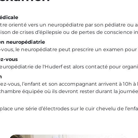
édicale
tre orienté vers un neuropédiatre par son pédiatre ou a
ison de crises d’épilepsie ou de pertes de conscience i
en neuropédiatrie
-vous, le neuropédiatre peut prescrire un examen pour a
ez-vous
europédiatrie de l'Huderf est alors contacté pour organis
n
ez-vous, l’enfant et son accompagnant arrivent à 10h à l’
hambre équipée où ils devront rester durant la journée e
lace une série d’électrodes sur le cuir chevelu de l’enfant