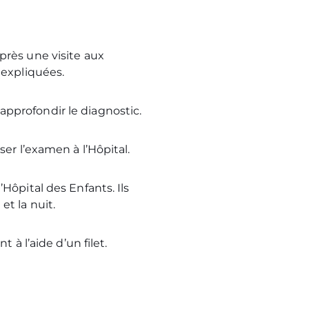
près une visite aux
nexpliquées.
pprofondir le diagnostic.
er l’examen à l’Hôpital.
Hôpital des Enfants. Ils
t la nuit.
 à l’aide d’un filet.