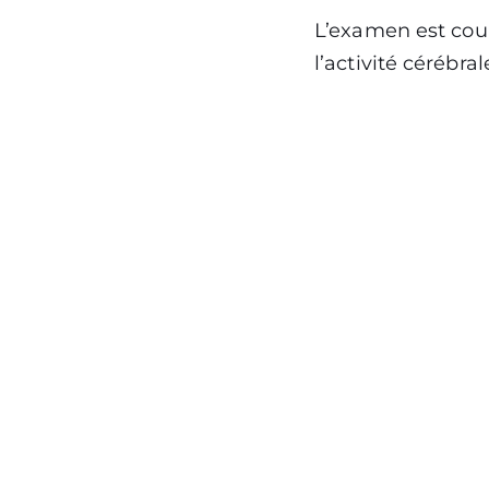
L’examen est cou
l’activité cérébra