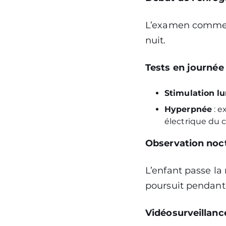
L’examen commence
nuit.
Tests en journée
Stimulation l
Hyperpnée
: e
électrique du 
Observation noc
L’enfant passe la
poursuit pendant
Vidéosurveillanc