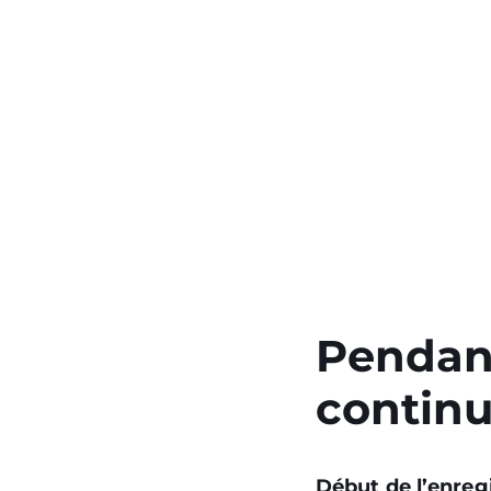
Pendant
contin
Début de l’enre