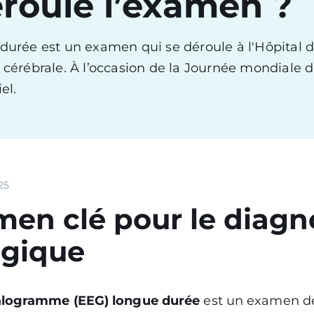
roule l’examen ?
urée est un examen qui se déroule à l'Hôpital 
é cérébrale. À l’occasion de la Journée mondiale d
el.
25
en clé pour le diagn
ogique
alogramme (EEG) longue durée
est un examen de