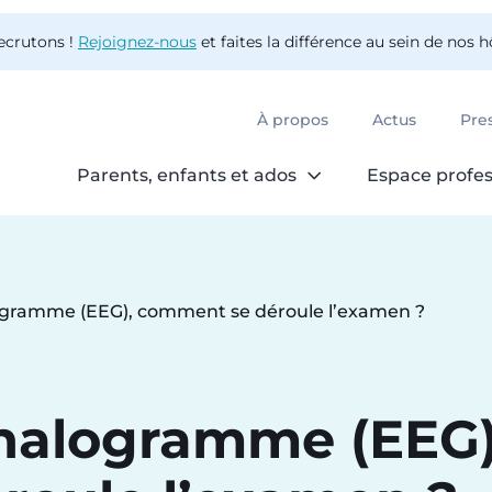
ecrutons !
Rejoignez-nous
et faites la différence au sein de nos 
À propos
Actus
Pre
Parents, enfants et ados
Espace profes
ogramme (EEG), comment se déroule l’examen ?
phalogramme (EEG)