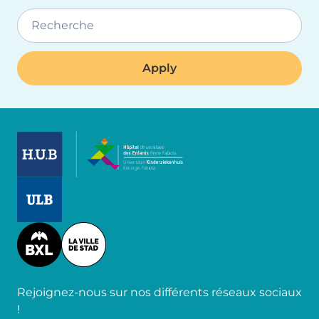
Recherche
Image
Image
Image
Rejoignez-nous sur nos différents réseaux sociaux
!