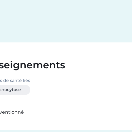
seignements
 de santé liés
anocytose
ventionné