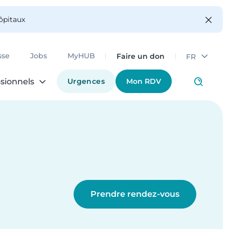
hôpitaux
Faire un don
sse
Jobs
MyHUB
FR
Urgences
Mon RDV
sionnels
Prendre rendez-vous