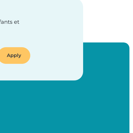
fants et