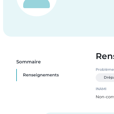
Ren
Sommaire
Problémes
Renseignements
Drép
INAMI
Non-con