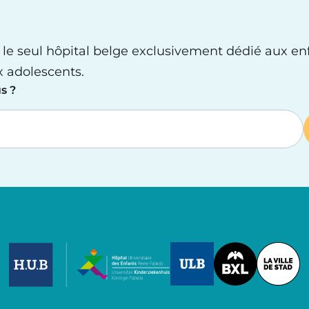
 le seul hôpital belge exclusivement dédié aux en
x adolescents.
s ?
Image
Image
Image