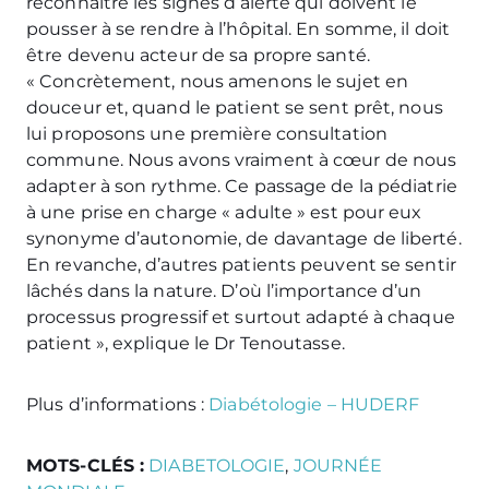
reconnaître les signes d’alerte qui doivent le
pousser à se rendre à l’hôpital. En somme, il doit
être devenu acteur de sa propre santé.
« Concrètement, nous amenons le sujet en
douceur et, quand le patient se sent prêt, nous
lui proposons une première consultation
commune. Nous avons vraiment à cœur de nous
adapter à son rythme. Ce passage de la pédiatrie
à une prise en charge « adulte » est pour eux
synonyme d’autonomie, de davantage de liberté.
En revanche, d’autres patients peuvent se sentir
lâchés dans la nature. D’où l’importance d’un
processus progressif et surtout adapté à chaque
patient », explique le Dr Tenoutasse.
Plus d’informations :
Diabétologie – HUDERF
MOTS-CLÉS :
DIABETOLOGIE
,
JOURNÉE