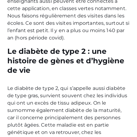
enseignants aussi peuvent être connectés à
cette application, en classes vertes notamment.
Nous faisons régulièrement des visites dans les
écoles. Ce sont des visites importantes, surtout si
l’enfant est petit. Il y en a plus ou moins 140 par
an (hors période covid).
Le diabète de type 2 : une
histoire de gènes et d’hygiène
de vie
Le diabète de type 2, qui s’appelle aussi diabète
de type gras, survient souvent chez les individus
qui ont un excès de tissu adipeux. On le
surnomme également diabète de la maturité,
car il concerne principalement des personnes
plutôt âgées. Cette maladie est en partie
génétique et on va retrouver, chez les