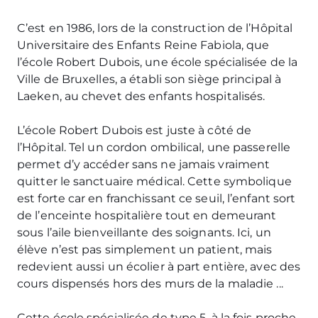
C’est en 1986, lors de la construction de l’Hôpital
Universitaire des Enfants Reine Fabiola, que
l’école Robert Dubois, une école spécialisée de la
Ville de Bruxelles, a établi son siège principal à
Laeken, au chevet des enfants hospitalisés.
L’école Robert Dubois est juste à côté de
l’Hôpital. Tel un cordon ombilical, une passerelle
permet d’y accéder sans ne jamais vraiment
quitter le sanctuaire médical. Cette symbolique
est forte car en franchissant ce seuil, l’enfant sort
de l’enceinte hospitalière tout en demeurant
sous l’aile bienveillante des soignants. Ici, un
élève n’est pas simplement un patient, mais
redevient aussi un écolier à part entière, avec des
cours dispensés hors des murs de la maladie ...
Cette école spécialisée de type 5, à la fois proche