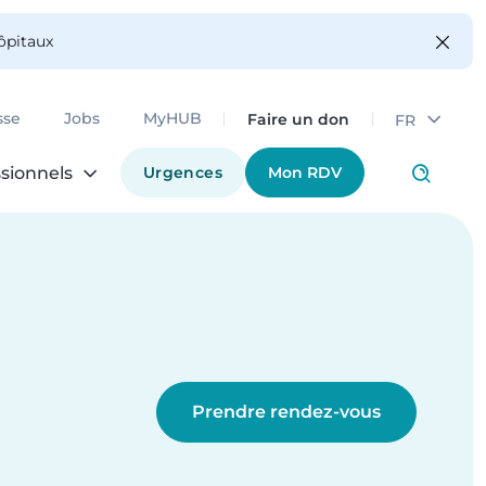
hôpitaux
Faire un don
sse
Jobs
MyHUB
FR
Urgences
Mon RDV
sionnels
Prendre rendez-vous