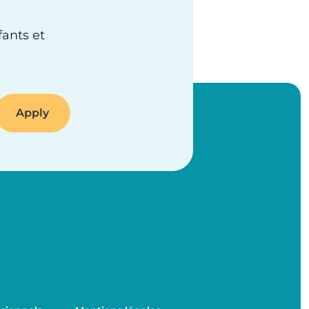
fants et