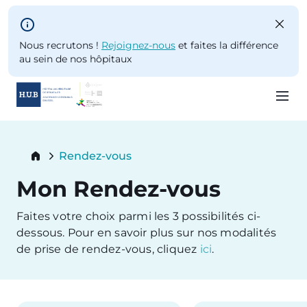
Skip to main content
Nous recrutons !
Rejoignez-nous
et faites la différence
au sein de nos hôpitaux
Skip
to
Breadcrumb
Rendez-vous
main
Current:
content
Mon Rendez-vous
Faites votre choix parmi les 3 possibilités ci-
dessous. Pour en savoir plus sur nos modalités
de prise de rendez-vous, cliquez
ici
.