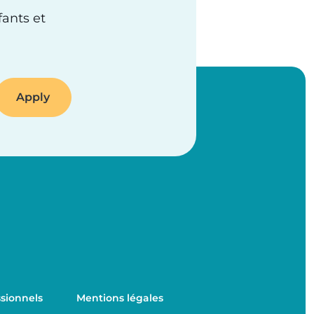
fants et
sionnels
Mentions légales