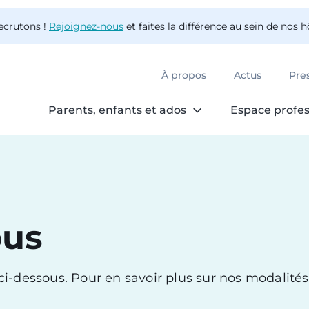
ecrutons !
Rejoignez-nous
et faites la différence au sein de nos 
À propos
Actus
Pre
Parents, enfants et ados
Espace profes
ous
s ci-dessous. Pour en savoir plus sur nos modalité