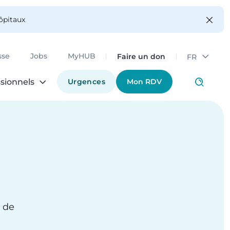
hôpitaux
Faire un don
sse
Jobs
MyHUB
FR
Urgences
Mon RDV
sionnels
s de