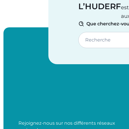
L’HUDERF
est
au
Que cherchez-vou
Recherche
Rejoignez-nous sur nos différents réseaux