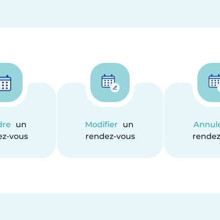
dre
un
Modifier
un
Annul
ez-vous
rendez-vous
rendez