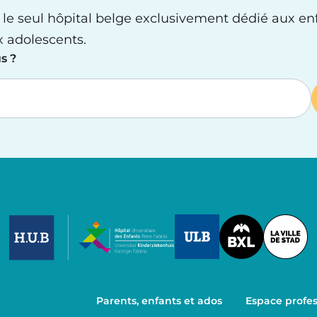
 le seul hôpital belge exclusivement dédié aux en
x adolescents.
s ?
Image
Image
Image
Parents, enfants et ados
Espace profes