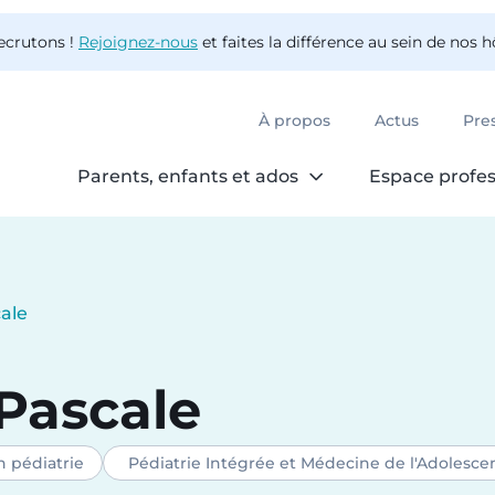
ecrutons !
Rejoignez-nous
et faites la différence au sein de nos 
À propos
Actus
Pre
Parents, enfants et ados
Espace profes
ale
Pascale
n pédiatrie
Pédiatrie Intégrée et Médecine de l'Adolesce