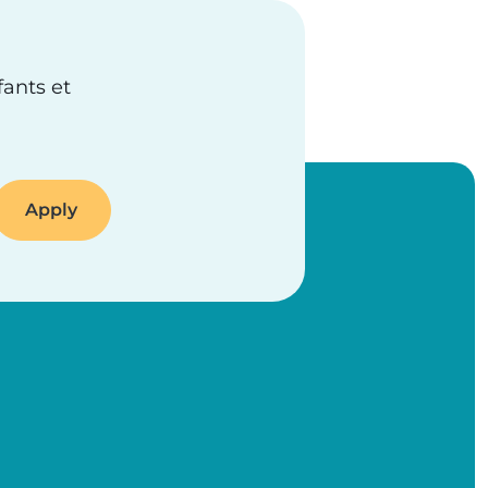
fants et