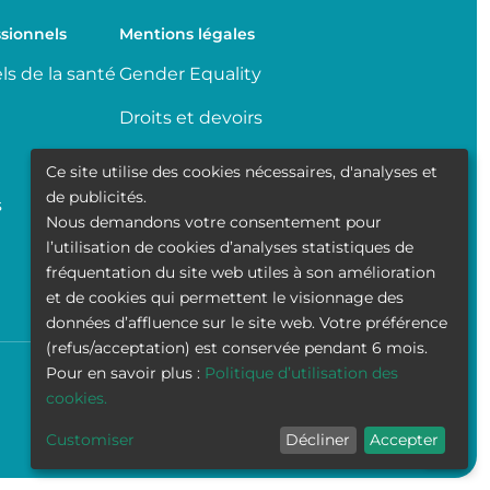
sionnels
Mentions légales
ls de la santé
Gender Equality
Droits et devoirs
Partage de données
Ce site utilise des cookies nécessaires, d'analyses et
médicales
de publicités.
s
Nous demandons votre consentement pour
Transparence
l’utilisation de cookies d’analyses statistiques de
fréquentation du site web utiles à son amélioration
Politique de la vie privée
et de cookies qui permettent le visionnage des
données d’affluence sur le site web. Votre préférence
(refus/acceptation) est conservée pendant 6 mois.
Pour en savoir plus :
Politique d’utilisation des
Accessibilité
Contact
Cookies
Mentions légales
cookies.
Customiser
Décliner
Accepter