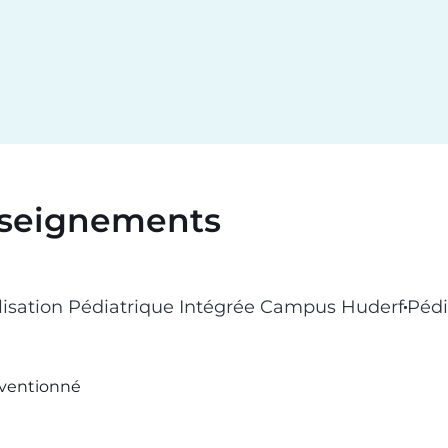
seignements
lisation Pédiatrique Intégrée Campus Huderf
Pédi
ventionné