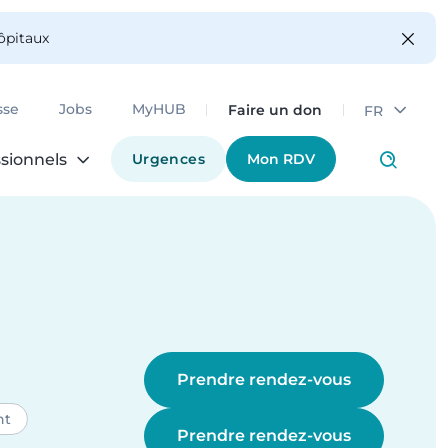
hôpitaux
Faire un don
sse
Jobs
MyHUB
FR
Urgences
Mon RDV
sionnels
Prendre rendez-vous
nt
Prendre rendez-vous