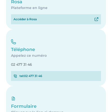
Rosa
Plateforme en ligne
Accéder à Rosa
Téléphone
Appelez ce numéro
02 477 31 46
tel:02 477 31 46
Formulaire