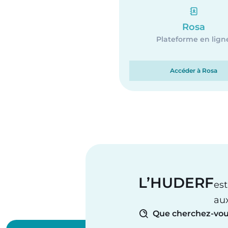
Rosa
Plateforme en lign
Accéder à Rosa
L’HUDERF
est
au
Que cherchez-vou