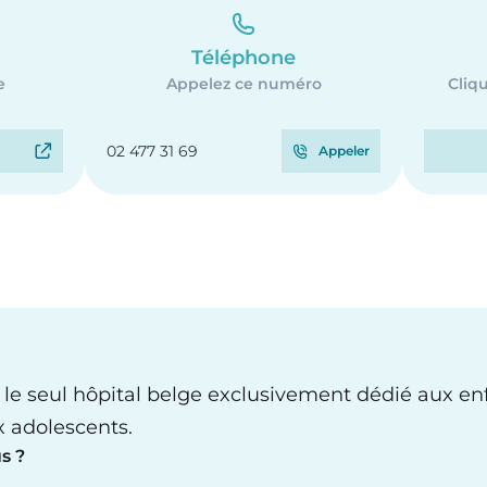
Téléphone
e
Appelez ce numéro
Cliqu
02 477 31 69
Appeler
 le seul hôpital belge exclusivement dédié aux en
x adolescents.
s ?