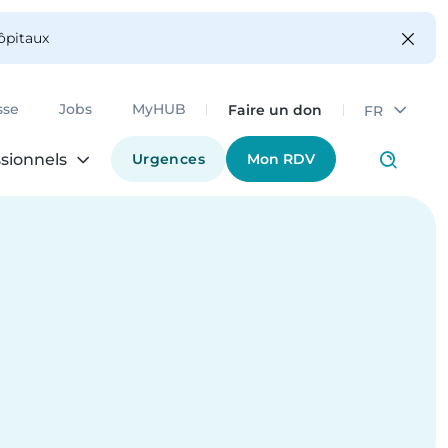
hôpitaux
Faire un don
sse
Jobs
MyHUB
FR
Urgences
Mon RDV
sionnels