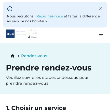
Skip to main content
Nous recrutons !
Rejoignez-nous
et faites la différence
au sein de nos hôpitaux
Skip
to
Breadcrumb
Rendez-vous
main
Current:
content
Prendre rendez-vous
Veuillez suivre les étapes ci-dessous pour
prendre rendez-vous
1. Choisir un service