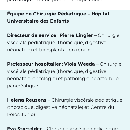
Équipe de Chirurgie Pédiatrique – Hôpital
Universitaire des Enfants
Directeur de service
:
Pierre Lingier
– Chirurgie
viscérale pédiatrique (thoracique, digestive
néonatale) et transplantation rénale.
Professeur hospitalier
:
Viola Weeda
– Chirurgie
viscérale pédiatrique (thoracique, digestive
néonatale, oncologie) et pathologie hépato-bilio-
pancréatique.
Helena Reusens
– Chirurgie viscérale pédiatrique
(thoracique, digestive néonatale) et Centre du
Poids Junior.
Eva Stortelder
– Chirurgie viscérale pédiatrique