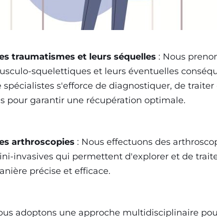
es traumatismes et leurs séquelles
: Nous prenon
sculo-squelettiques et leurs éventuelles conséq
 spécialistes s'efforce de diagnostiquer, de trait
s pour garantir une récupération optimale.
es arthroscopies
: Nous effectuons des arthroscop
ni-invasives qui permettent d'explorer et de trait
nière précise et efficace.
us adoptons une approche multidisciplinaire pou