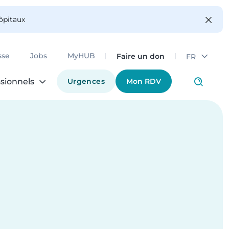
hôpitaux
Faire un don
sse
Jobs
MyHUB
FR
Urgences
Mon RDV
sionnels