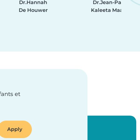
Dr.
Hannah
Dr.
Jean-Paul
De Houwer
Kaleeta Maalu
fants et