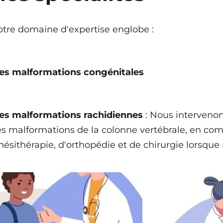
tre domaine d'expertise englobe :
es malformations congénitales
es malformations rachidiennes
: Nous intervenon
s malformations de la colonne vertébrale, en co
nésithérapie, d'orthopédie et de chirurgie lorsque