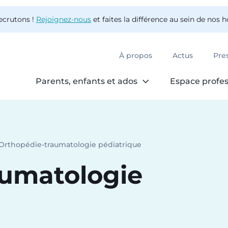
ecrutons !
Rejoignez-nous
et faites la différence au sein de nos 
À propos
Actus
Pre
Parents, enfants et ados
Espace profes
Orthopédie-traumatologie pédiatrique
urrent:
aumatologie