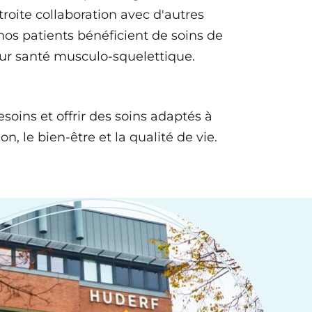
roite collaboration avec d'autres
nos patients bénéficient de soins de
eur santé musculo-squelettique.
oins et offrir des soins adaptés à
, le bien-être et la qualité de vie.