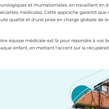
urologiques et rhumatismales, en travaillant en ét
écialités médicales. Cette approche garantit que 
ute qualité et d'une prise en charge globale de l
tre équipe médicale est là pour répondre à vos bes
aque enfant, en mettant l'accent sur la récupération