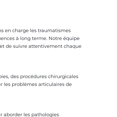
s en charge les traumatismes
uences à long terme. Notre équipe
er et de suivre attentivement chaque
ies, des procédures chirurgicales
er les problèmes articulaires de
r aborder les pathologies