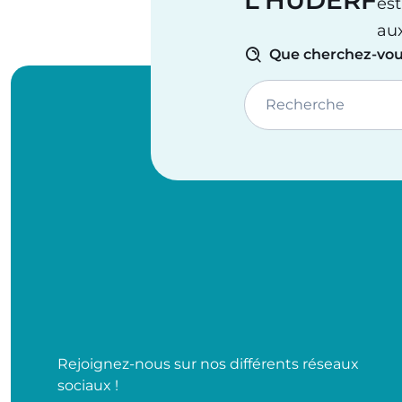
L’HUDERF
est
au
Que cherchez-vou
Recherche
Rejoignez-nous sur nos différents réseaux
sociaux !