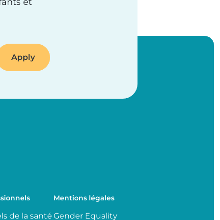
fants et
sionnels
Mentions légales
ls de la santé
Gender Equality