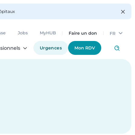
hôpitaux
Faire un don
sse
Jobs
MyHUB
FR
Urgences
Mon RDV
sionnels