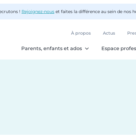
ecrutons !
Rejoignez-nous
et faites la différence au sein de nos 
À propos
Actus
Pre
Parents, enfants et ados
Espace profes