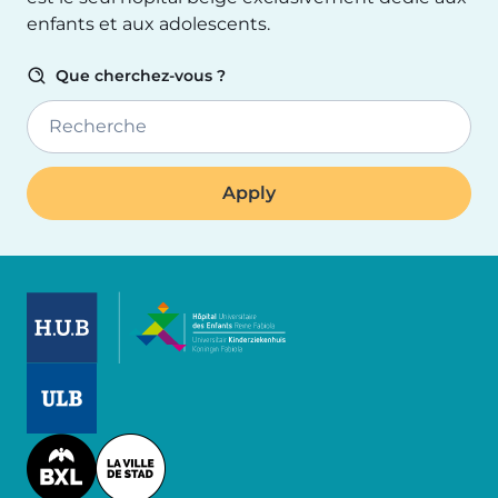
enfants et aux adolescents.
Que cherchez-vous ?
Recherche
Image
Image
Image