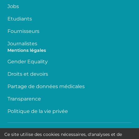
Jobs
Etudiants
Fournisseurs
Journalistes
Mentions légales
Gender Equality
Droits et devoirs
Partage de données médicales
Transparence
Politique de la vie privée
Accessibilité
Ce site utilise des cookies nécessaires, d'analyses et de