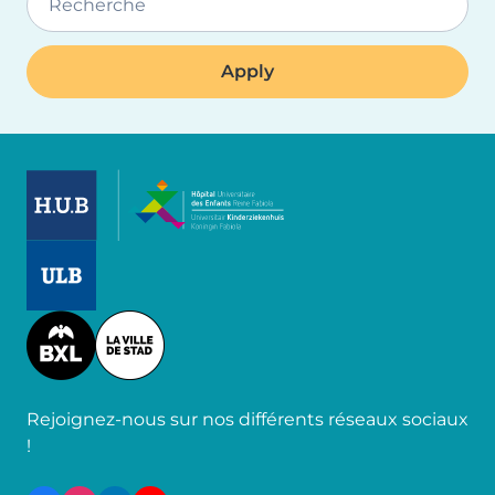
Recherche
Image
Image
Image
Rejoignez-nous sur nos différents réseaux sociaux
!